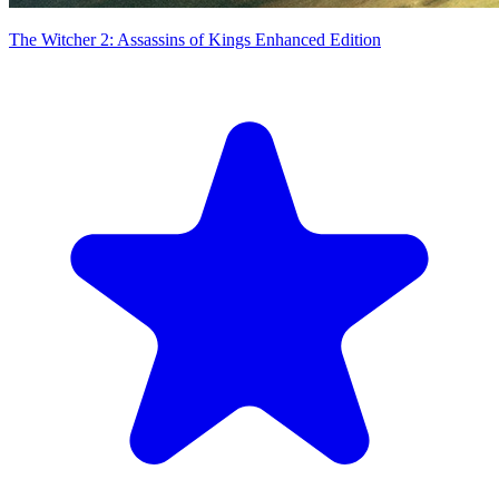
The Witcher 2: Assassins of Kings Enhanced Edition