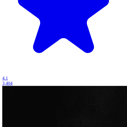
4.1
3,404