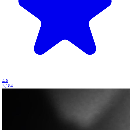
4.6
3,184