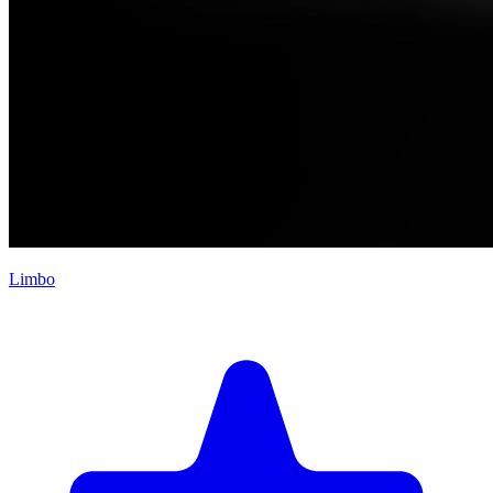
Limbo