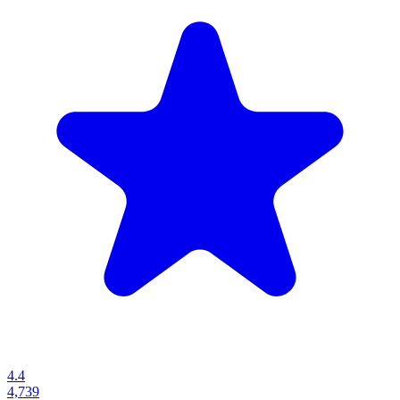
4.4
4,739