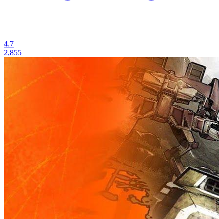
4.7
2,855