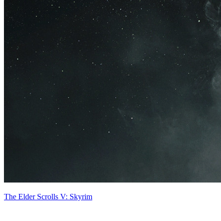
The Elder Scrolls V: Skyrim