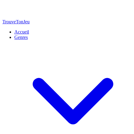
TrouveTonJeu
Accueil
Genres