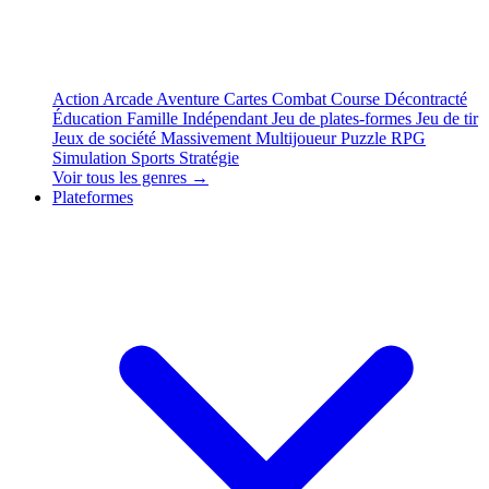
Action
Arcade
Aventure
Cartes
Combat
Course
Décontracté
Éducation
Famille
Indépendant
Jeu de plates-formes
Jeu de tir
Jeux de société
Massivement Multijoueur
Puzzle
RPG
Simulation
Sports
Stratégie
Voir tous les genres →
Plateformes