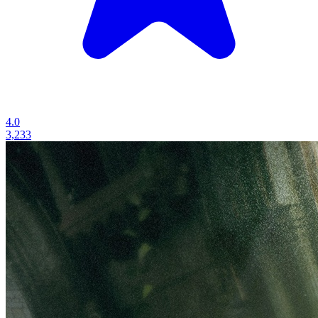
4.0
3,233