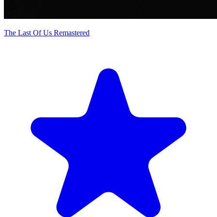
The Last Of Us Remastered