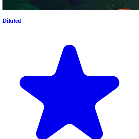
Diluted