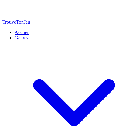
TrouveTonJeu
Accueil
Genres