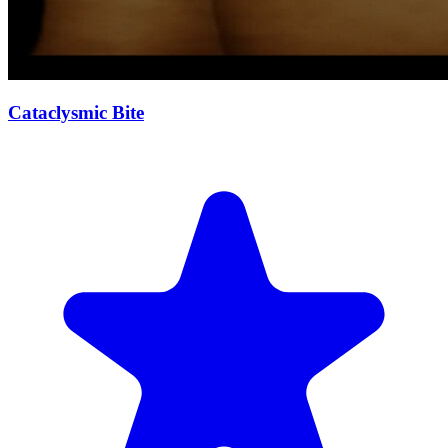
Cataclysmic Bite