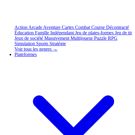
Action
Arcade
Aventure
Cartes
Combat
Course
Décontracté
Éducation
Famille
Indépendant
Jeu de plates-formes
Jeu de tir
Jeux de société
Massivement Multijoueur
Puzzle
RPG
Simulation
Sports
Stratégie
Voir tous les genres →
Plateformes