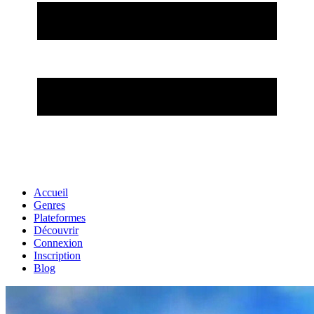
Accueil
Genres
Plateformes
Découvrir
Connexion
Inscription
Blog