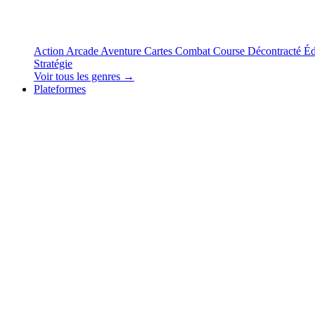
Action
Arcade
Aventure
Cartes
Combat
Course
Décontracté
Éd
Stratégie
Voir tous les genres →
Plateformes