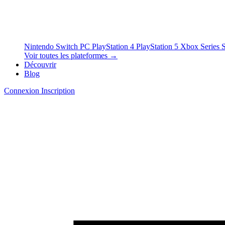
Nintendo Switch
PC
PlayStation 4
PlayStation 5
Xbox Series 
Voir toutes les plateformes →
Découvrir
Blog
Connexion
Inscription