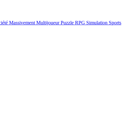
ciété
Massivement Multijoueur
Puzzle
RPG
Simulation
Sports