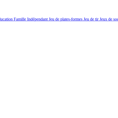
ucation
Famille
Indépendant
Jeu de plates-formes
Jeu de tir
Jeux de so