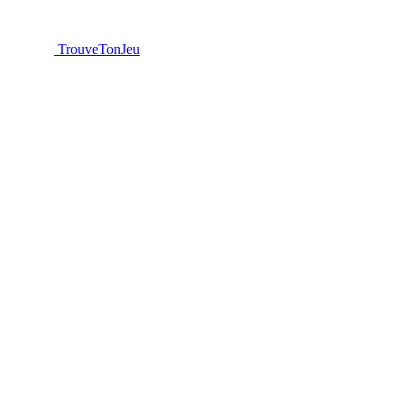
TrouveTonJeu